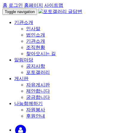
홈
로그인
홈페이지
사이트맵
Toggle navigation
기관소개
인사말
법인소개
기관소개
조직현황
찾아오시는 길
알림마당
공지사항
포토갤러리
게시판
자유게시판
제안합니다
궁금합니다
나눔함께하기
자원봉사
후원안내