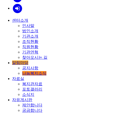
센터소개
인사말
법인소개
기관소개
조직현황
직원현황
기관연혁
찾아오시는 길
알림마당
공지사항
나눔복지소식
자료실
복지관자료
포토갤러리
소식지
자유게시판
제안합니다
궁금합니다