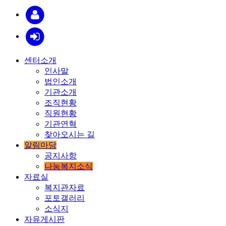
센터소개
인사말
법인소개
기관소개
조직현황
직원현황
기관연혁
찾아오시는 길
알림마당
공지사항
나눔복지소식
자료실
복지관자료
포토갤러리
소식지
자유게시판