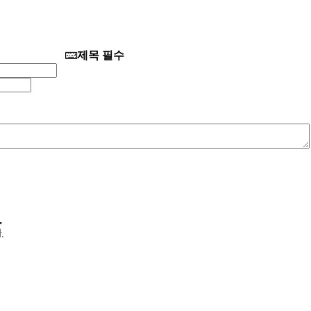
제목 필수