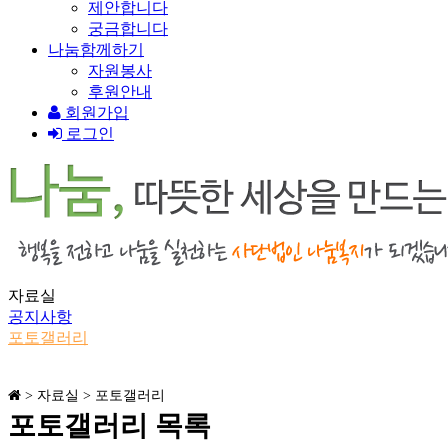
제안합니다
궁금합니다
나눔함께하기
자원봉사
후원안내
회원가입
로그인
자료실
공지사항
포토갤러리
> 자료실 > 포토갤러리
포토갤러리
목록