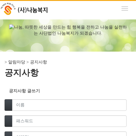
Toggl
naviga
> 알림마당 > 공지사항
목
공지사항
록
공지사항 글쓰기
이름 필수
패스워드 필수