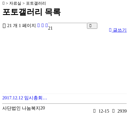
> 자료실 > 포토갤러리
포토갤러리
목록
21 개
1 페이지
21
글쓰기
2017.12.12 임시총회…
20
사단법인 나눔복지
12-15
2939