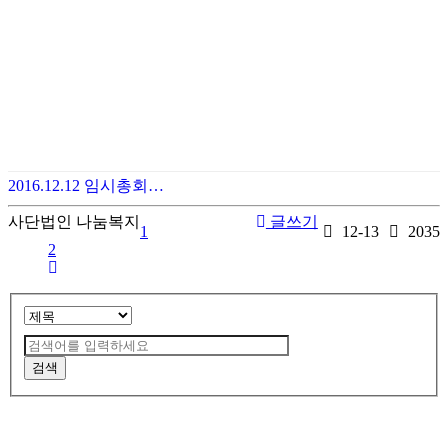
2016.12.12 임시총회…
사단법인 나눔복지
글쓰기
1
12-13
2035
2
검색