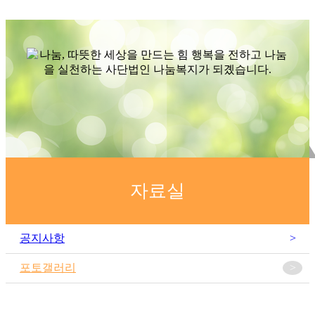
자료실
공지사항
>
포토갤러리
>